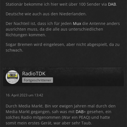
Stationär bekomme ich hier weit über 100 Sender via
DAB
.
Deutsche wie auch aus den Niederlanden.
Der Nachteil ist, dass ich für jeden
Mux
die Antenne anders
ausrichten muss, da die alle aus unterschiedlichen
Richtungen kommen.
Sogar Bremen wird eingelesen, aber nicht abgespielt, da zu
schwach.
RadioTDK
Fortgeschrittener
16. April 2023 um 13:42
Durch Media Markt. Bin vor ewigen Jahren mal durch den
Media Markt gegangen, sah was mit
DAB
+ gesehen, ein
solches Radio mitgenommen (War ein PEAQ) und hatte
somit mein erstes Gerät, war aber sehr Taub.