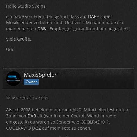
Hallo Studio 97eins,
ich habe von Freunden gehört dass auf
DAB
+ super
Musiksender zu hören sind. Und vor 2 Monaten habe ich
meinen ersten
DAB
+ Empfänger gekauft und bin begeistert.
Viele Grüße,
Udo
MaxisSpieler
Owner
16. März 2023 um 23:26
Als ich 2008 bei einem internen AUDI Mitarbeiterfest durch
Zufall von
DAB
alt (war in einer Cockpit Wand in radio
eingestellt) da waren so Sender wie COOLRADIO 1,
COOLRADIO JAZZ auf mein Foto zu sehen.