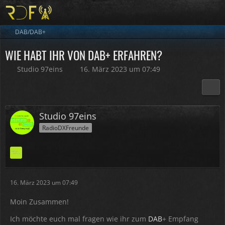
DAB/DAB+
WIE HABT IHR VON DAB+ ERFAHREN?
Studio 97eins
16. März 2023 um 07:49
Studio 97eins
RadioDXFreunde
16. März 2023 um 07:49
Moin Zusammen!
Ich möchte euch mal fragen wie ihr zum
DAB
+ Empfang