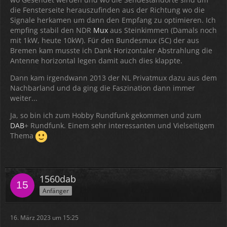
die Fensterseite herauszufinden aus der Richtung wo die
Signale herkamen um dann den Empfang zu optimieren. Ich
empfing stabil den NDR
Mux
aus Steinkimmen (Damals noch
mit 1kW, heute 10kW). Für den Bundesmux (5C) der aus
Bremen kam musste ich Dank Horizontaler Abstrahlung die
Antenne horizontal legen damit auch dies klappte.
Dann kam irgendwann 2013 der NL Privatmux dazu aus dem
Nachbarland und da ging die Faszination dann immer
weiter...
Ja, so bin ich zum Hobby Rundfunk gekommen und zum
DAB
+ Rundfunk. Einem sehr interessanten und Vielseitigem
Thema
1560dab
Anfänger
16. März 2023 um 15:25