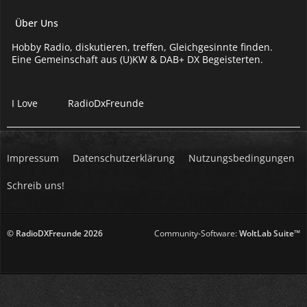
Über Uns
Hobby Radio, diskutieren, treffen, Gleichgesinnte finden.
Eine Gemeinschaft aus (U)KW & DAB+ DX Begeisterten.
I Love
RadioDxFreunde
Impressum
Datenschutzerklärung
Nutzungsbedingungen
Schreib uns!
© RadioDXFreunde
2026
Community-Software:
WoltLab Suite™