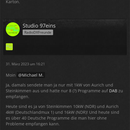
Karton.
Studio 97eins
RadioDXFreunde
31. März 2023 um 16:21
Moin
Michael M.
Ja, damals sendete man ja nur mit 1kW von Aurich und
Steinkimmen aus und hatte nur 8 (?) Programme auf
DAB
zu
empfangen.
Heute sind es ja von Steinkimmen 10kW (NDR) und Aurich
4kW (Deutschlandmux 1) und 16kW (NDR)! Und heute sind
es über 40 Deutsche Programme die man hier ohne
Probleme empfangen kann.