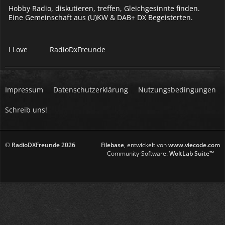
Hobby Radio, diskutieren, treffen, Gleichgesinnte finden.
Eine Gemeinschaft aus (U)KW & DAB+ DX Begeisterten.
I Love
RadioDxFreunde
Impressum
Datenschutzerklärung
Nutzungsbedingungen
Schreib uns!
© RadioDXFreunde
2026
Filebase
, entwickelt von
www.viecode.com
Community-Software:
WoltLab Suite™