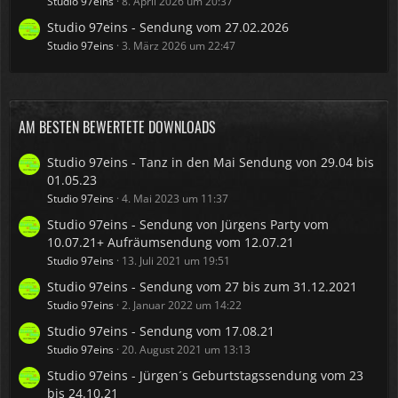
Studio 97eins
8. April 2026 um 20:37
Studio 97eins - Sendung vom 27.02.2026
Studio 97eins
3. März 2026 um 22:47
AM BESTEN BEWERTETE DOWNLOADS
Studio 97eins - Tanz in den Mai Sendung von 29.04 bis
01.05.23
Studio 97eins
4. Mai 2023 um 11:37
Studio 97eins - Sendung von Jürgens Party vom
10.07.21+ Aufräumsendung vom 12.07.21
Studio 97eins
13. Juli 2021 um 19:51
Studio 97eins - Sendung vom 27 bis zum 31.12.2021
Studio 97eins
2. Januar 2022 um 14:22
Studio 97eins - Sendung vom 17.08.21
Studio 97eins
20. August 2021 um 13:13
Studio 97eins - Jürgen´s Geburtstagssendung vom 23
bis 24.10.21