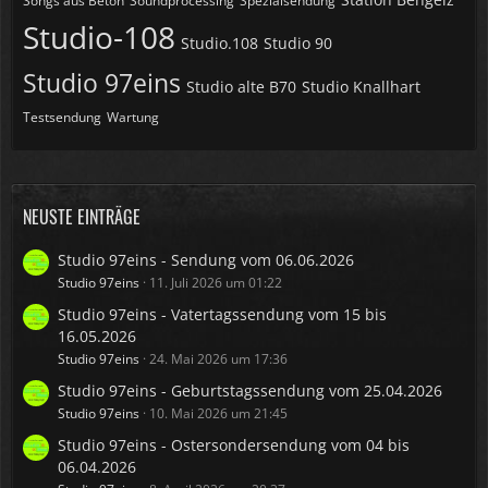
Songs aus Beton
Soundprocessing
Spezialsendung
Studio-108
Studio.108
Studio 90
Studio 97eins
Studio alte B70
Studio Knallhart
Testsendung
Wartung
NEUSTE EINTRÄGE
Studio 97eins - Sendung vom 06.06.2026
Studio 97eins
11. Juli 2026 um 01:22
Studio 97eins - Vatertagssendung vom 15 bis
16.05.2026
Studio 97eins
24. Mai 2026 um 17:36
Studio 97eins - Geburtstagssendung vom 25.04.2026
Studio 97eins
10. Mai 2026 um 21:45
Studio 97eins - Ostersondersendung vom 04 bis
06.04.2026