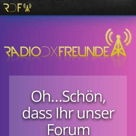
Oh…Schön,
dass Ihr unser
Forum