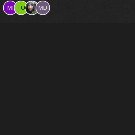
Benutzerkonto
Verwaltung
Persönliche Daten exportieren
Hilfe und Entwicklung
Häufig gestellte Fragen
DevLabor
Mobile & Desktop