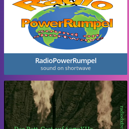
RadioPowerRumpel
sound on shortwave