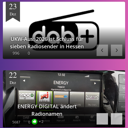
22
Dez
ENERGY DIGITAL ändert
Radionamen
2
5687
0