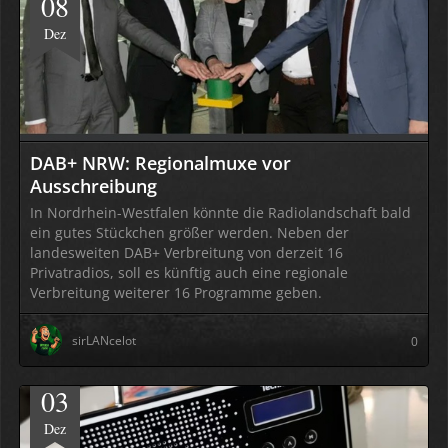
08
Dez
DAB+ NRW: Regionalmuxe vor
Ausschreibung
In Nordrhein-Westfalen könnte die Radiolandschaft bald
ein gutes Stückchen größer werden. Neben der
landesweiten DAB+ Verbreitung von derzeit 16
Privatradios, soll es künftig auch eine regionale
Verbreitung weiterer 16 Programme geben.
sirLANcelot
0
03
Dez