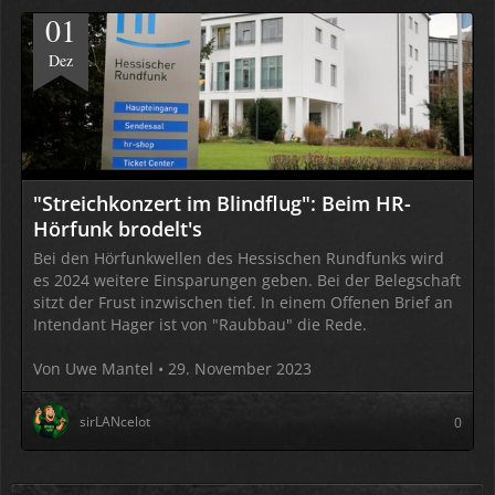
01
Dez
"Streichkonzert im Blindflug": Beim HR-
Hörfunk brodelt's
Bei den Hörfunkwellen des Hessischen Rundfunks wird
es 2024 weitere Einsparungen geben. Bei der Belegschaft
sitzt der Frust inzwischen tief. In einem Offenen Brief an
Intendant Hager ist von "Raubbau" die Rede.
Von Uwe Mantel • 29. November 2023
sirLANcelot
0