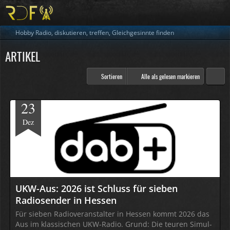
Hobby Radio, diskutieren, treffen, Gleichgesinnte finden
ARTIKEL
Sortieren
Alle als gelesen markieren
23
Dez
UKW-Aus: 2026 ist Schluss für sieben
Radiosender in Hessen
Für sieben Radio­veran­stalter in Hessen kommt 2026 das
Aus im klas­sischen UKW-Radio. Grund: Die teuren Simul­