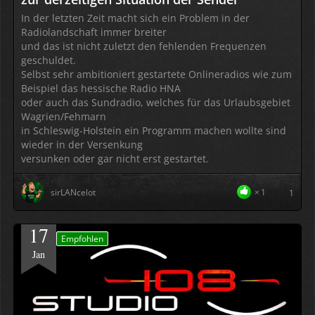
In der letzten Zeit macht sich ein Problem in der
Radiolandschaft immer breiter
und das ist nicht zuletzt den fehlenden Frequenzen
geschuldet.
Selbst sehr ambitioniert gestartete Onlineradios wie zum
Beispiel das hessische Radio HNA
oder auch das Sundradio, welches für das Urlaubsgebiet
Wagrien/Fehmarn
in Schleswig-Holstein ein Programm machen wollte sind
wieder in der Versenkung
versunken oder gar nicht erst gestartet.
sirLANcelot
1
1
17
Empfohlen
Jan