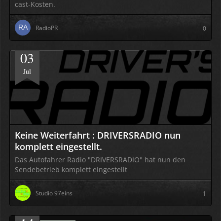
cast-Kosten.
RadioPR
0
03
Jul
Keine Weiterfahrt : DRIVERSRADIO nun
komplett eingestellt.
Das Autofahrer Radio "DRIVERSRADIO" hat nun den
Sendebetrieb komplett eingestellt
Studio 97eins
1