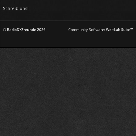
Schreib uns!
© RadioDXFreunde
2026
Community-Software:
WoltLab Suite™