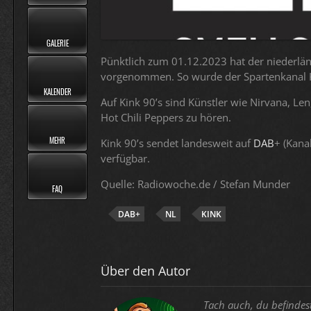
GALERIE
Pünktlich zum 01.12.2023 hat der niederlä
vorgenommen. So wurde der Spartenkanal K-
KALENDER
Auf Kink 90’s sind Künstler wie Nirvana, Le
Hot Chili Peppers zu hören.
MEHR
Kink 90’s sendet landesweit auf
DAB
+ (Kana
verfügbar.
Quelle: Radiowoche.de / Stefan Munder
FAQ
DAB+
NL
KINK
Über den Autor
Tach auch, du befindes