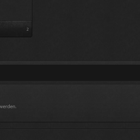
2
 werden.