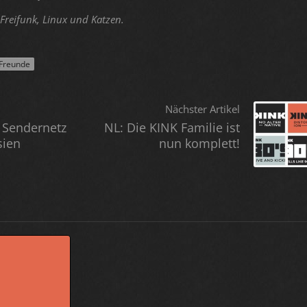
Freifunk, Linux und Katzen.
Freunde
Nächster Artikel
 Sendernetz
NL: Die KINK Familie ist
sien
nun komplett!