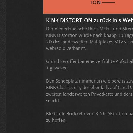
KINK DISTORTION zurück in's Web
Der niederländische Rock-Melal- und Alter
KINK Distortion wurde nach knapp 10 Tag
7D des landesweiten Multiplexes MTVNL zu
webradio verbannt.
Grund sei offenbar eine verfrühte Aufscha
+ gewesen.
Den Sendeplatz nimmt nun wie bereits zu
KINK Classics ein, der ebenfalls auf Lanal 
zweiten landesweiten Privatkette und derz
sendet.
Bleibt die Rückkehr von KINK Distortion n
zu hoffen.