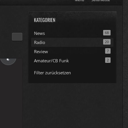
KATEGORIEN
News
68
Radio
20
Review
7
Amateur/CB Funk
2
Filter zurücksetzen