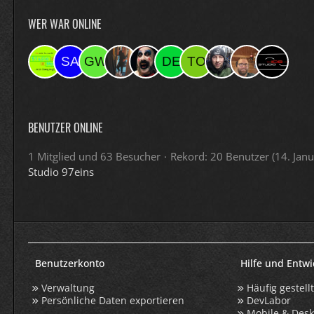
WER WAR ONLINE
BENUTZER ONLINE
1 Mitglied und 63 Besucher
Rekord: 20 Benutzer (
14. Jan
Studio 97eins
Benutzerkonto
Hilfe und Entw
Verwaltung
Häufig gestell
Persönliche Daten exportieren
DevLabor
Mobile & Des