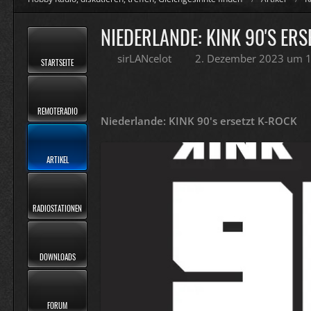
NIEDERLANDE: KINK 90'S ER
sirLANcelot
2. Dezember 2023 um 
STARTSEITE
REMOTERADIO
Niederlande: KINK 90's ersetzt K-ROCK
ARTIKEL
RADIOSTATIONEN
DOWNLOADS
FORUM