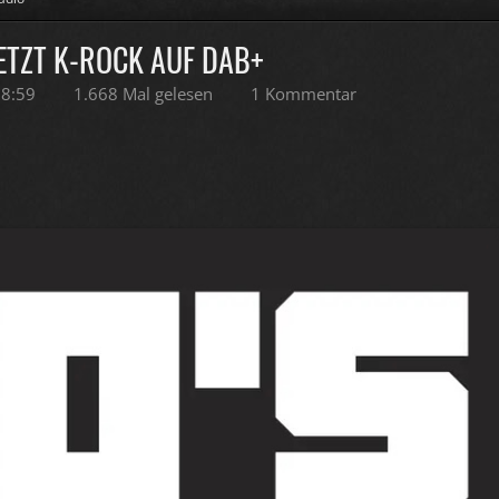
SETZT K-ROCK AUF DAB+
18:59
1.668 Mal gelesen
1 Kommentar