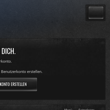
 DICH.
rkonto.
 Benutzerkonto erstellen.
KONTO ERSTELLEN
Menü
Seitenleiste