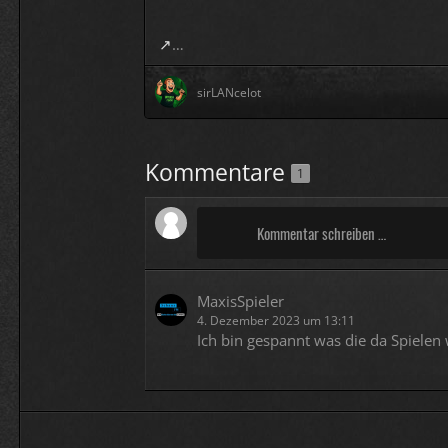
…
sirLANcelot
Kommentare
1
Kommentar schreiben …
MaxisSpieler
4. Dezember 2023 um 13:11
Ich bin gespannt was die da Spielen