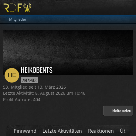
Mitglieder
HEIKOBENTS
ANFÄNGER
53
Mitglied seit 13. März 2026
Letzte Aktivität:
8. August 2026 um 10:46
Profil-Aufrufe
404
Inhalte suchen
Pinnwand
Letzte Aktivitäten
Reaktionen
Über m