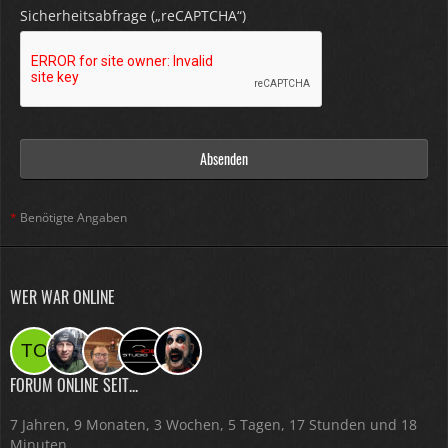
Sicherheitsabfrage („reCAPTCHA“)
*
Benötigte Angaben
WER WAR ONLINE
FORUM ONLINE SEIT...
7 Jahren, 9 Monaten, 3 Wochen, 5 Tagen, 17 Stunden und 18
Minuten