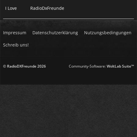
I Love
RadioDxFreunde
Impressum
Datenschutzerklärung
Nutzungsbedingungen
Schreib uns!
© RadioDXFreunde
2026
Community-Software:
WoltLab Suite™