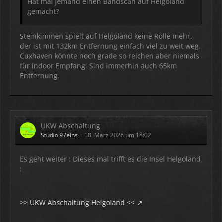
Hat mal jemand einen Bandscan auf Helgoland
gemacht?
Steinkimmen spielt auf Helgoland keine Rolle mehr,
der ist mit 132km Entfernung einfach viel zu weit weg.
Cuxhaven könnte noch grade so reichen aber niemals
für indoor Empfang. Sind immerhin auch 65km
Entfernung.
UKW Abschaltung
Studio 97eins
18. März 2026 um 18:02
Es geht weiter : Dieses mal trifft es die Insel Helgoland
:
>> UKW Abschaltung Helgoland <<