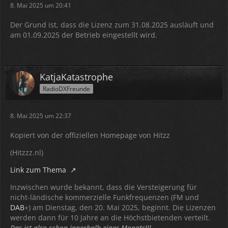
8. Mai 2025 um 20:41
Der Grund ist, dass die Lizenz zum 31.08.2025 ausläuft und
am 01.09.2025 der Betrieb eingestellt wird.
KatjaKatastrophe
RadioDXFreunde
8. Mai 2025 um 22:37
Kopiert von der offiziellen Homepage von Hitzz
(Hitzzz.nl)
Link zum Thema
Inzwischen wurde bekannt, dass die Versteigerung für
nicht-ländische kommerzielle Funkfrequenzen (FM und
DAB
+) am Dienstag, den 20. Mai 2025, beginnt. Die Lizenzen
werden dann für 10 Jahre an die Höchstbietenden verteilt.
Das ist also schon innerhalb eines Monats!!!