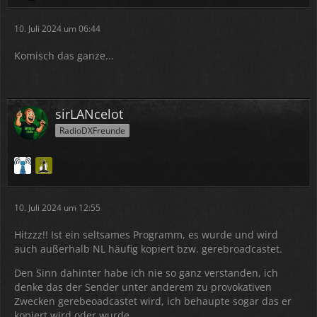
10. Juli 2024 um 06:44
Komisch das ganze...
sirLANcelot
RadioDXFreunde
10. Juli 2024 um 12:55
Hitzzz!! Ist ein seltsames Programm, es wurde und wird
auch außerhalb NL häufig kopiert bzw. gerebroadcastet.
Den Sinn dahinter habe ich nie so ganz verstanden, ich
denke das der Sender unter anderem zu provokativen
Zwecken gerebeoadcastet wird, ich behaupte sogar das er
kopiert wird oder wurde.