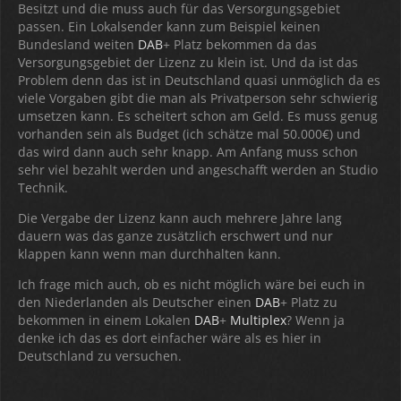
Besitzt und die muss auch für das Versorgungsgebiet
passen. Ein Lokalsender kann zum Beispiel keinen
Bundesland weiten
DAB
+ Platz bekommen da das
Versorgungsgebiet der Lizenz zu klein ist. Und da ist das
Problem denn das ist in Deutschland quasi unmöglich da es
viele Vorgaben gibt die man als Privatperson sehr schwierig
umsetzen kann. Es scheitert schon am Geld. Es muss genug
vorhanden sein als Budget (ich schätze mal 50.000€) und
das wird dann auch sehr knapp. Am Anfang muss schon
sehr viel bezahlt werden und angeschafft werden an Studio
Technik.
Die Vergabe der Lizenz kann auch mehrere Jahre lang
dauern was das ganze zusätzlich erschwert und nur
klappen kann wenn man durchhalten kann.
Ich frage mich auch, ob es nicht möglich wäre bei euch in
den Niederlanden als Deutscher einen
DAB
+ Platz zu
bekommen in einem Lokalen
DAB
+
Multiplex
? Wenn ja
denke ich das es dort einfacher wäre als es hier in
Deutschland zu versuchen.