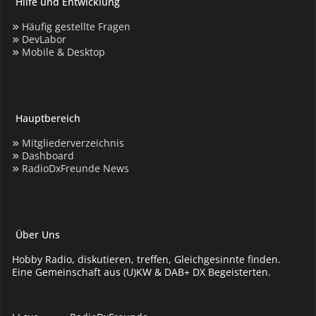
Hilfe und Entwicklung
Häufig gestellte Fragen
DevLabor
Mobile & Desktop
Hauptbereich
Mitgliederverzeichnis
Dashboard
RadioDxFreunde News
Über Uns
Hobby Radio, diskutieren, treffen, Gleichgesinnte finden.
Eine Gemeinschaft aus (U)KW & DAB+ DX Begeisterten.