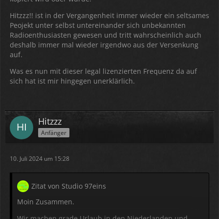
Hitzzz!! ist in der Vergangenheit immer wieder ein seltsames
Peojekt unter selbst untereinander sich unbekannten
Radioenthusiasten gewesen und tritt wahrscheinlich auch
deshalb immer mal wieder irgendwo aus der Versenkung
auf.
Was es nun mit dieser legal lizenzierten Frequenz da auf
sich hat ist mir hingegen unerklärlich.
Hitzzz
Anfänger
10. Juli 2024 um 15:28
Zitat von Studio 97eins
Moin Zusammen.
Wir machen grade Urlaub in den Niederlanden und