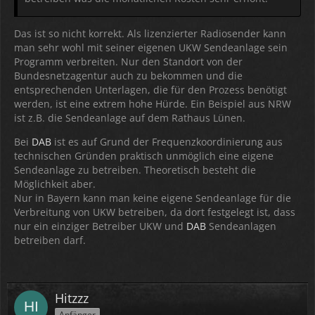
Das ist so nicht korrekt. Als lizenzierter Radiosender kann
man sehr wohl mit seiner eigenen UKW Sendeanlage sein
Programm verbreiten. Nur den Standort von der
Bundesnetzagentur auch zu bekommen und die
entsprechenden Unterlagen, die für den Prozess benötigt
werden, ist eine extrem hohe Hürde. Ein Beispiel aus NRW
ist z.B. die Sendeanlage auf dem Rathaus Lünen.
Bei
DAB
ist es auf Grund der Frequenzkoordinierung aus
technischen Gründen praktisch unmöglich eine eigene
Sendeanlage zu betreiben. Theoretisch besteht die
Möglichkeit aber.
Nur in Bayern kann man keine eigene Sendeanlage für die
Verbreitung von UKW betreiben, da dort festgelegt ist, dass
nur ein einziger Betreiber UKW und
DAB
Sendeanlagen
betreiben darf.
Hitzzz
Anfänger