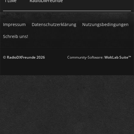
I Love
RadioDxFreunde
Impressum
Datenschutzerklärung
Nutzungsbedingungen
Schreib uns!
© RadioDXFreunde
2026
Community-Software:
WoltLab Suite™