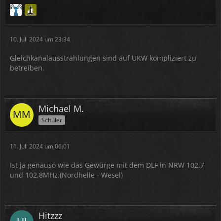
10. Juli 2024 um 23:34
Gleichkanalausstrahlungen sind auf UKW kompliziert zu
betreiben.
Wie man sieht, kein Empfang.
Michael M.
Schüler
Alle anderen Programme von dem Standort werden
auch dort verbreitet.
11. Juli 2024 um 06:01
Ist ja genauso wie das Gewürge mit dem DLF in NRW 102,7
und 102,8MHz.(Nordhelle - Wesel)
Hitzzz