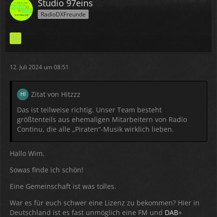
Studio 97eins
RadioDXFreunde
12. Juli 2024 um 08:51
Zitat von Hitzzz
Das ist teilweise richtig. Unser Team besteht
größtenteils aus ehemaligen Mitarbeitern von Radio
Continu, die alle „Piraten“-Musik wirklich lieben.
Hallo Wim.
Sowas finde ich schön!
Eine Gemeinschaft ist was tolles.
War es für euch schwer eine Lizenz zu bekommen? Hier in
Deutschland ist es fast unmöglich eine FM und
DAB
+