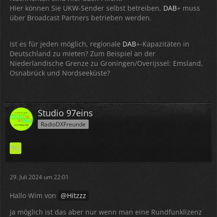
kann.
Hier können Sie UKW-Sender selbst betreiben,
DAB
+ muss
über Broadcast Partners betrieben werden.
Ist es für jeden möglich, regionale
DAB
+-Kapazitäten in
Deutschland zu mieten? Zum Beispiel an der
Niederlandische Grenze zu Groningen/Overijssel: Emsland,
Osnabrück und Nordseeküste?
Studio 97eins
RadioDXFreunde
29. Juli 2024 um 22:01
Hallo Wim von
Hitzzz
Ja möglich ist das aber nur wenn man eine Rundfunklizenz