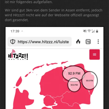
ist mir folgendes aufgefallen.
Wir sind gut 3km von dem Sender in Assen entfernt, jedoch
wird Hitzzz!! nicht wie auf der Webseite offiziell angezeigt
dort gesendet.