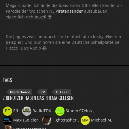
Mega schade. Ich finde die Idee, einen Offiziellen Sender als
Parodie der typischen NL
Piratensender
aufzubauen,
eigentlich richtig geil 😎
Die Jingles zwischendurch sind einfach ultra lustig. Hier ein
Beispiel : Und nun hören sie eine Deutsche Schallplatte bei
Hitzzz!! Da's Radio 😂
TAGS
Niederlande
FM
HITZZZ!!
7 BENUTZER HABEN DAS THEMA GELESEN
Eff
RadioTDK
Studio 97eins
MaxisSpieler
Fightcrasher
Michael M.