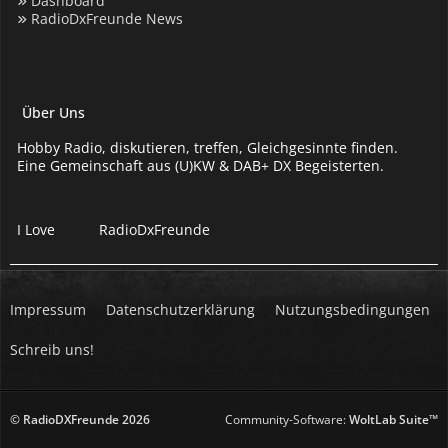
Dashboard
RadioDxFreunde News
Über Uns
Hobby Radio, diskutieren, treffen, Gleichgesinnte finden.
Eine Gemeinschaft aus (U)KW & DAB+ DX Begeisterten.
I Love
RadioDxFreunde
Impressum
Datenschutzerklärung
Nutzungsbedingungen
Schreib uns!
© RadioDXFreunde
2026
Community-Software:
WoltLab Suite™