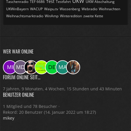
UKW
Test
Taschenradio
TEF 6686
Testfahrt
UKW Abschaltung
UKWinBayern
WACUP
Waipu.tv
Wassenberg
Webradio
Weihnachten
Weihnachtsmarktradio
WinAmp
Winteredition
zweite Kette
WER WAR ONLINE
FORUM ONLINE SEIT...
7 Jahren, 9 Monaten, 4 Wochen, 15 Stunden und 43 Minuten
BENUTZER ONLINE
1 Mitglied und 78 Besucher
Rekord: 20 Benutzer (
14. Januar 2022 um 18:27
)
mikey