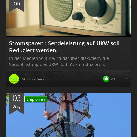
Okt
Stromsparen : Sendeleistung auf UKW soll
Reduziert werden.
In der Medienpolitik wird darüber diskutiert, die
Sendeleistung des UKW Radio's zu reduzieren.
Studio 97eins
1
1
03
Empfohlen
Aug