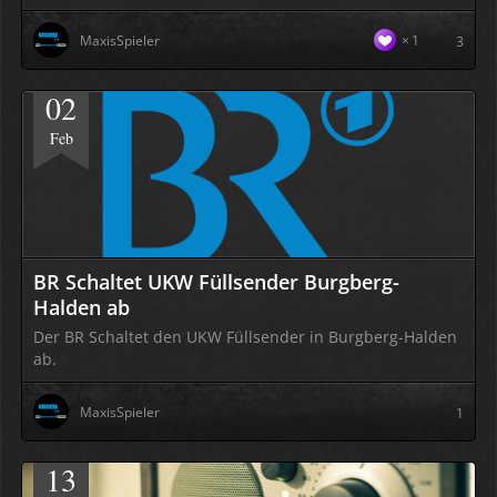
MaxisSpieler
1
3
02
Feb
BR Schaltet UKW Füllsender Burgberg-
Halden ab
Der BR Schaltet den UKW Füllsender in Burgberg-Halden
ab.
MaxisSpieler
1
13