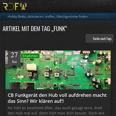
Hobby Radio, diskutieren, treffen, Gleichgesinnte finden
ARTIKEL MIT DEM TAG „FUNK“
Suche nach Tags
27
Empfohlen
Jun
CB Funkgerät den Hub voll aufdrehen macht
das Sinn? Wir klären auf!!
Ihr hört es bestimmt öfter, das euch gesagt wird, dreh
den Hub mal auf, dann hört man dich besser. Doch wie