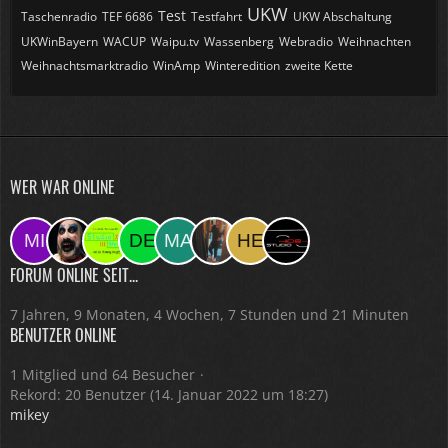
UKW
Test
Taschenradio
TEF 6686
Testfahrt
UKW Abschaltung
UKWinBayern
WACUP
Waipu.tv
Wassenberg
Webradio
Weihnachten
Weihnachtsmarktradio
WinAmp
Winteredition
zweite Kette
WER WAR ONLINE
FORUM ONLINE SEIT...
7 Jahren, 9 Monaten, 4 Wochen, 7 Stunden und 21 Minuten
BENUTZER ONLINE
1 Mitglied und 64 Besucher
Rekord: 20 Benutzer (
14. Januar 2022 um 18:27
)
mikey