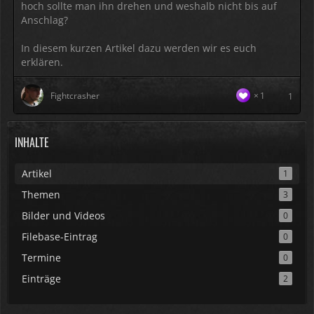
hoch sollte man ihn drehen und weshalb nicht bis auf
Anschlag?
In diesem kurzen Artikel dazu werden wir es euch
erklären.
Fightcrasher
1
1
INHALTE
Artikel
1
Themen
3
Bilder und Videos
0
Filebase-Eintrag
0
Termine
0
Einträge
2