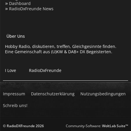
Dashboard
RadioDxFreunde News
Über Uns
Hobby Radio, diskutieren, treffen, Gleichgesinnte finden.
Eine Gemeinschaft aus (U)KW & DAB+ DX Begeisterten.
I Love
RadioDxFreunde
Impressum
Datenschutzerklärung
Nutzungsbedingungen
Schreib uns!
© RadioDXFreunde
2026
Community-Software:
WoltLab Suite™