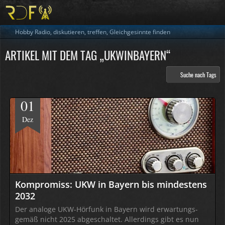
Hobby Radio, diskutieren, treffen, Gleichgesinnte finden
ARTIKEL MIT DEM TAG „UKWINBAYERN“
Suche nach Tags
01
Dez
Kompromiss: UKW in Bayern bis mindestens
2032
Der analoge UKW-Hörfunk in Bayern wird erwar­tungs­
gemäß nicht 2025 abge­schaltet. Aller­dings gibt es nun