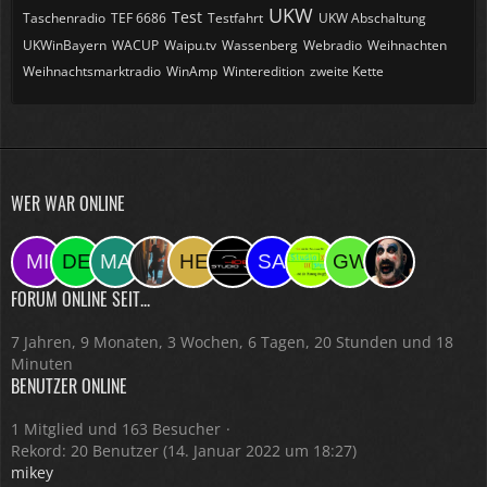
UKW
Test
Taschenradio
TEF 6686
Testfahrt
UKW Abschaltung
UKWinBayern
WACUP
Waipu.tv
Wassenberg
Webradio
Weihnachten
Weihnachtsmarktradio
WinAmp
Winteredition
zweite Kette
WER WAR ONLINE
FORUM ONLINE SEIT...
7 Jahren, 9 Monaten, 3 Wochen, 6 Tagen, 20 Stunden und 18
Minuten
BENUTZER ONLINE
1 Mitglied und 163 Besucher
Rekord: 20 Benutzer (
14. Januar 2022 um 18:27
)
mikey