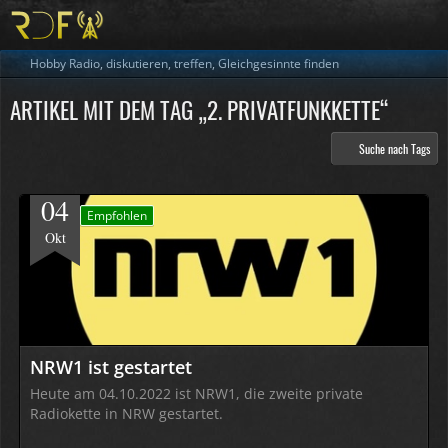
Hobby Radio, diskutieren, treffen, Gleichgesinnte finden
ARTIKEL MIT DEM TAG „2. PRIVATFUNKKETTE“
Suche nach Tags
04
Empfohlen
Okt
NRW1 ist gestartet
Heute am 04.10.2022 ist NRW1, die zweite private
Radiokette in NRW gestartet.