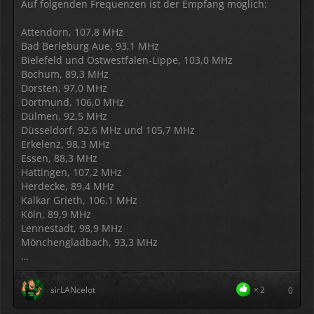
Auf folgenden Frequenzen ist der Empfang möglich:
Attendorn, 107,8 MHz
Bad Berleburg Aue, 93,1 MHz
Bielefeld und Ostwestfalen-Lippe, 103,0 MHz
Bochum, 89,3 MHz
Dorsten, 97,0 MHz
Dortmund, 106,0 MHz
Dülmen, 92,5 MHz
Düsseldorf, 92,6 MHz und 105,7 MHz
Erkelenz, 98,3 MHz
Essen, 88,3 MHz
Hattingen, 107,2 MHz
Herdecke, 89,4 MHz
Kalkar Grieth, 106,1 MHz
Köln, 89,9 MHz
Lennestadt, 98,9 MHz
Mönchengladbach, 93,3 MHz
…
sirLANcelot
2
0