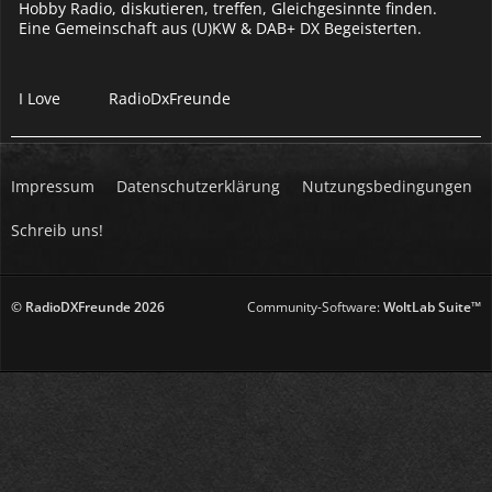
Hobby Radio, diskutieren, treffen, Gleichgesinnte finden.
Eine Gemeinschaft aus (U)KW & DAB+ DX Begeisterten.
I Love
RadioDxFreunde
Impressum
Datenschutzerklärung
Nutzungsbedingungen
Schreib uns!
© RadioDXFreunde
2026
Community-Software:
WoltLab Suite™