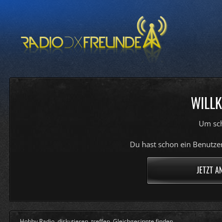
WILLK
Um sch
Du hast schon ein Benutzer
JETZT A
Hobby Radio, diskutieren, treffen, Gleichgesinnte finden