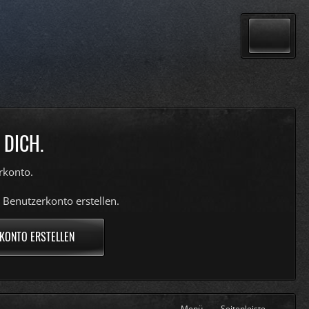
 DICH.
rkonto.
 Benutzerkonto erstellen.
KONTO ERSTELLEN
Menü
Seitenleiste