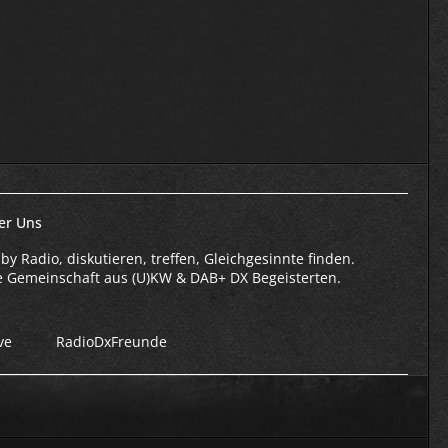
er Uns
by Radio, diskutieren, treffen, Gleichgesinnte finden.
e Gemeinschaft aus (U)KW & DAB+ DX Begeisterten.
ve
RadioDxFreunde