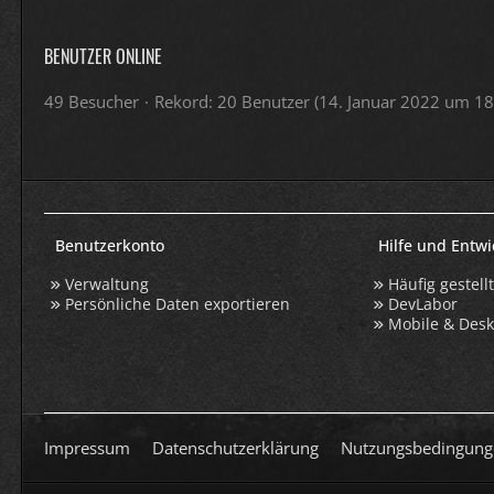
BENUTZER ONLINE
49 Besucher
Rekord: 20 Benutzer (
14. Januar 2022 um 18
Benutzerkonto
Hilfe und Entw
Verwaltung
Häufig gestell
Persönliche Daten exportieren
DevLabor
Mobile & Des
Impressum
Datenschutzerklärung
Nutzungsbedingung