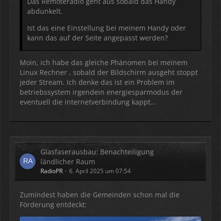
Das Remoteradio geht aus sobald das Handy
abdunkelt.
Ist das eine Einstellung bei meinem Handy oder
kann das auf der Seite angepasst werden?
Moin, ich habe das gleiche Phänomen bei meinem
Linux Rechner , sobald der Bildschirm ausgeht stoppt
jeder Stream. Ich denke das ist ein Problem im
betriebssystem irgendein energiesparmodus der
eventuell die internetverbindung kappt...
Glasfaserausbau: Benachteiligung
ländlicher Raum
RadioPR
6. April 2025 um 07:54
Zumindest haben die Gemeinden schon mal die
Förderung entdeckt: