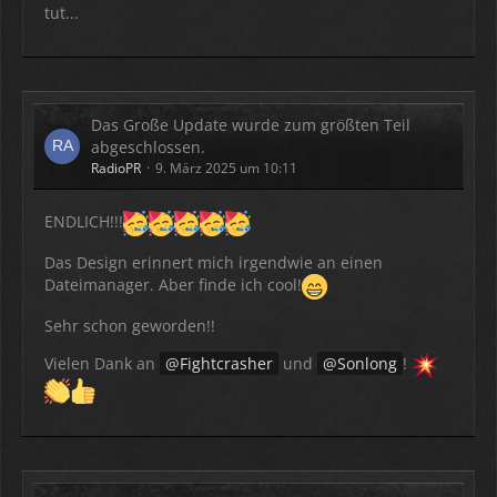
tut...
Das Große Update wurde zum größten Teil
abgeschlossen.
RadioPR
9. März 2025 um 10:11
ENDLICH!!!
Das Design erinnert mich irgendwie an einen
Dateimanager. Aber finde ich cool!
Sehr schon geworden!!
Vielen Dank an
Fightcrasher
und
Sonlong
!