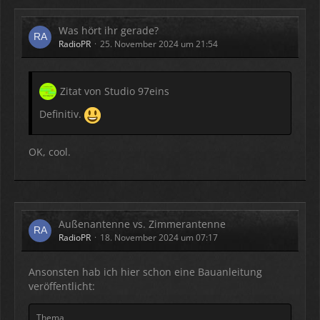
Was hört ihr gerade?
RadioPR
25. November 2024 um 21:54
Zitat von Studio 97eins
Definitiv.
OK, cool.
Außenantenne vs. Zimmerantenne
RadioPR
18. November 2024 um 07:17
Ansonsten hab ich hier schon eine Bauanleitung
veröffentlicht:
Thema