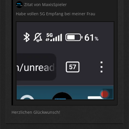
Zitat von MaxisSpieler
Habe vollen 5G Empfang bei meiner Frau
Herzlichen Glückwunsch!