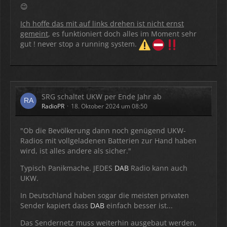
😉
Ich hoffe das mit auf links drehen ist nicht ernst
gemeint
, es funktioniert doch alles im Moment sehr
gut ! never stop a running system.
SRG schaltet UKW per Ende Jahr ab
RadioPR
18. Oktober 2024 um 08:50
"Ob die Bevölkerung dann noch genügend UKW-
Radios mit vollgeladenen Batterien zur Hand haben
wird, ist alles andere als sicher."
Typisch Panikmache. JEDES
DAB
Radio kann auch
UKW.
In Deutschland haben sogar die meisten privaten
Sender kapiert dass
DAB
einfach besser ist...
Das Sendernetz muss weiterhin ausgebaut werden,