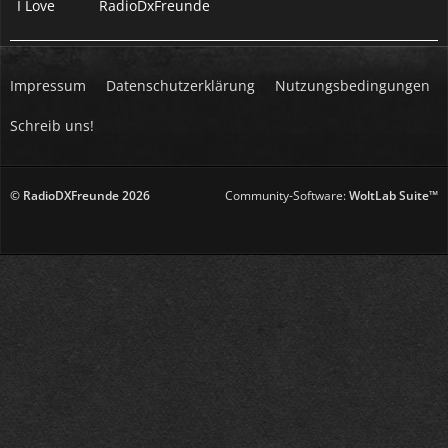
I Love
RadioDxFreunde
Impressum
Datenschutzerklärung
Nutzungsbedingungen
Schreib uns!
© RadioDXFreunde
2026
Community-Software:
WoltLab Suite™