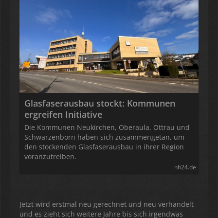
Glasfaserausbau stockt: Kommunen
ergreifen Initiative
Die Kommunen Neukirchen, Oberaula, Ottrau und
Schwarzenborn haben sich zusammengetan, um
den stockenden Glasfaserausbau in ihrer Region
voranzutreiben.
nh24.de
Jetzt wird erstmal neu gerechnet und neu verhandelt
und es zieht sich weitere Jahre bis sich irgendwas