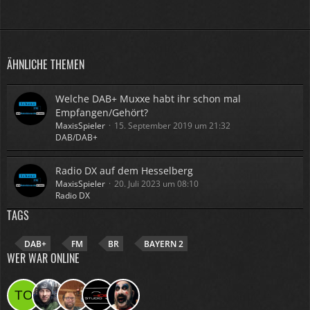
ÄHNLICHE THEMEN
Welche DAB+ Muxxe habt ihr schon mal
Empfangen/Gehört?
MaxisSpieler
15. September 2019 um 21:32
DAB/DAB+
Radio DX auf dem Hesselberg
MaxisSpieler
20. Juli 2023 um 08:10
Radio DX
TAGS
DAB+
FM
BR
BAYERN 2
WER WAR ONLINE