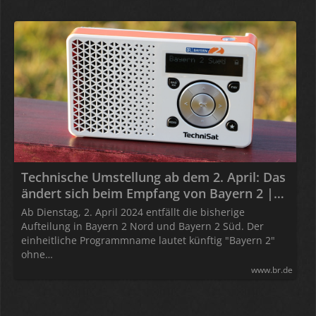
Technische Umstellung ab dem 2. April: Das
ändert sich beim Empfang von Bayern 2 |
BR.de
Ab Dienstag, 2. April 2024 entfällt die bisherige
Aufteilung in Bayern 2 Nord und Bayern 2 Süd. Der
einheitliche Programmname lautet künftig "Bayern 2"
ohne…
www.br.de