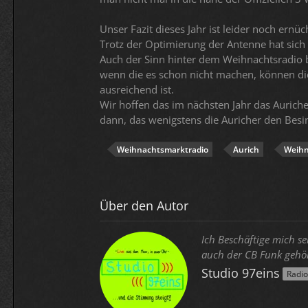
Unser Fazit dieses Jahr ist leider noch ernüc
Trotz der Optimierung der Antenne hat sich d
Auch der Sinn hinter dem Weihnachtsradio ble
wenn die es schon nicht machen, können di
ausreichend ist.
Wir hoffen das im nächsten Jahr das Aurich
dann, das wenigstens die Auricher den Besi
Weihnachtsmarktradio
Aurich
Weih
Über den Autor
Ich Beschäftige mich s
auch der CB Funk gehör
Studio 97eins
Radi