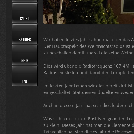
GALERIE
Wir haben letztes Jahr schon mal über das A
KALENDER
Der Hauptaspekt des Weihnachtsradios ist es
zu beschallen damit überall die selbe Weihna
MEHR
Dies wird über die Radiofrequenz 107,4MHz r
Radios einstellen und damit den kompletten
FAQ
Im letzten Jahr haben wir dies bereits kriti
eingeschaltet. Stattdessen dudelte entwede
Auch in diesem Jahr hat sich dies leider nich
Was sich jedoch zum Positiven geändert hat,
zu klein. Dieses Jahr hat man die Elemente 
Tatsächlich hat sich dieses Jahr die Reichwe