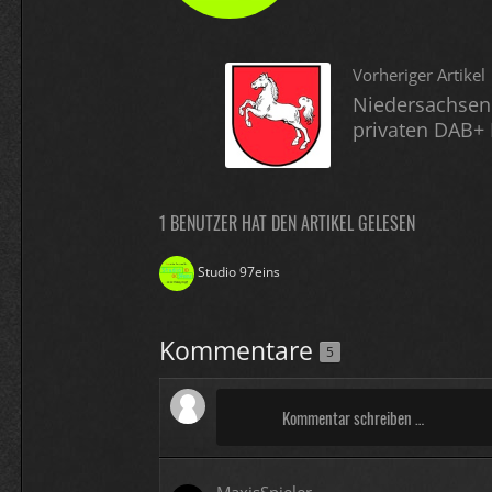
Vorheriger Artikel
Niedersachsen
privaten DAB+ 
1 BENUTZER HAT DEN ARTIKEL GELESEN
Studio 97eins
Kommentare
5
Kommentar schreiben …