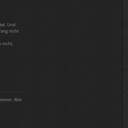
tet. Und
ang nicht
 nicht,
einen. Aber