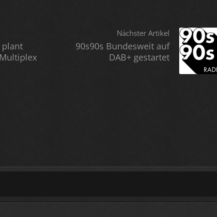
Nächster Artikel
 plant
90s90s Bundesweit auf
Multiplex
DAB+ gestartet