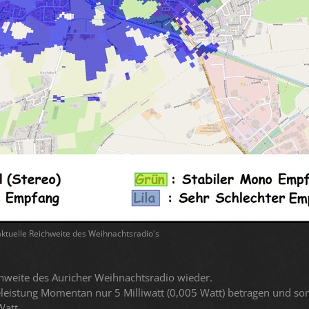
aktuelle Reichweite des Weihnachtsradio's
chweite des Auricher Weihnachtsradio wieder.
leistung Momentan nur 5 Milliwatt (0,005 Watt) betragen und s
Watt.