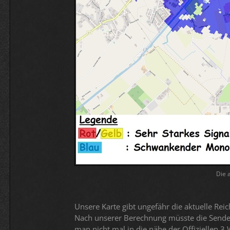
Die 
Unsere Karte gibt ungefähr die aktuelle Rei
Nach unserer Berechnung müsste die Sende
man nicht mal in die nähe der Offiziellen 3 