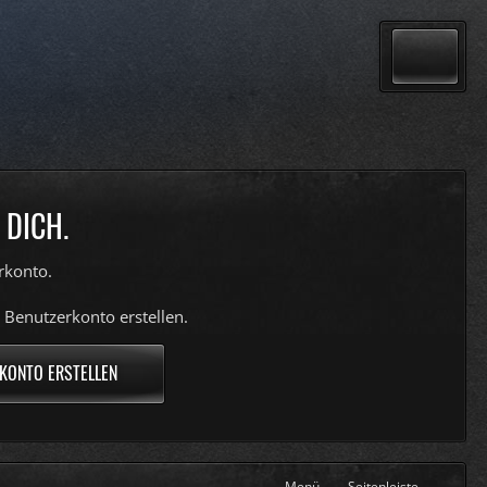
 DICH.
rkonto.
 Benutzerkonto erstellen.
KONTO ERSTELLEN
Menü
Seitenleiste