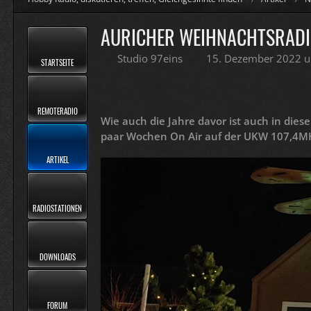
AURICHER WEIHNACHTSRADIO 
Studio 97eins
15. Dezember 2022 
STARTSEITE
REMOTERADIO
Wie auch die Jahre davor ist auch in die
paar Wochen On Air auf der UKW 107,4MHz
ARTIKEL
RADIOSTATIONEN
DOWNLOADS
FORUM