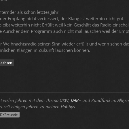
hternder als schon letztes Jahr.
er Empfang nicht verbessert, der Klang ist weiterhin nicht gut.
ibt weiterhin nicht Erfüllt weil kein Geschäft das Radio einschal
e Auricher dem Programm auch nicht mal lauschen weil der Empf
er Weihnachtsradio seinen Sinn wieder erfüllt und wenn schon das
nnlichen Klängen in Zukunft lauschen können.
nachten
eit vielen Jahren mit dem Thema UKW,
DAB
+ und Rundfunk im Allgem
t seit einigen Jahren zu meinen Hobbys.
oDXFreunde