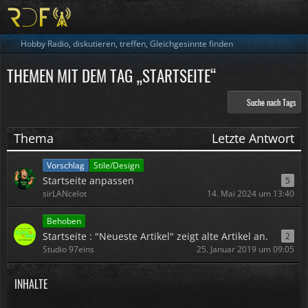
Hobby Radio, diskutieren, treffen, Gleichgesinnte finden
THEMEN MIT DEM TAG „STARTSEITE“
Suche nach Tags
Thema
Letzte Antwort
Vorschlag
Stile/Design
Startseite anpassen
5
sirLANcelot
14. Mai 2024 um 13:40
Behoben
Startseite : "Neueste Artikel" zeigt alte Artikel an.
2
Studio 97eins
25. Januar 2019 um 09:05
INHALTE