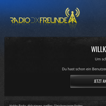
WILLK
Um sch
Du hast schon ein Benutzer
JETZT A
Hobby Radio, diskutieren, treffen, Gleichgesinnte finden