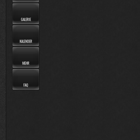
GALERIE
KALENDER
MEHR
FAQ