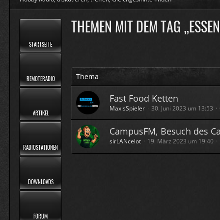
THEMEN MIT DEM TAG „ESSEN
STARTSEITE
Thema
REMOTERADIO
Fast Food Ketten
MaxisSpieler
30. Juni 2023 um 13:53
ARTIKEL
CampusFM, Besuch des Ca
sirLANcelot
19. März 2023 um 19:40
RADIOSTATIONEN
DOWNLOADS
FORUM