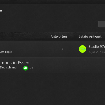
“
Antworten
Letzte Antwort
Studio 97
3
Off-Topic
5. Juli 2023
mpus in Essen
Deutschland
2