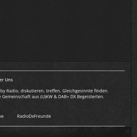
er Uns
by Radio, diskutieren, treffen, Gleichgesinnte finden.
e Gemeinschaft aus (U)KW & DAB+ DX Begeisterten.
ve
RadioDxFreunde