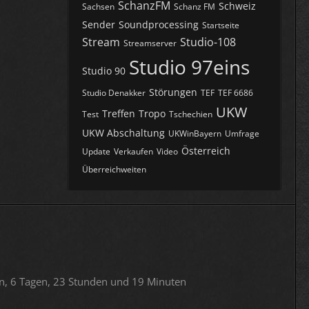
SchanzFM
Schweiz
Sachsen
Schanz FM
Sender
Soundprocessing
Startseite
Stream
Studio-108
Streamserver
Studio 97eins
Studio 90
Störungen
Studio Denakker
TEF
TEF 6686
UKW
Treffen
Tropo
Test
Tschechien
UKW Abschaltung
UKWinBayern
Umfrage
Österreich
Update
Verkaufen
Video
Überreichweiten
n, 6 Tagen, 23 Stunden und 19 Minuten