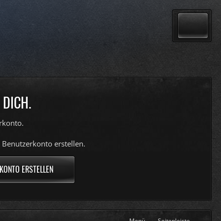
 DICH.
rkonto.
 Benutzerkonto erstellen.
KONTO ERSTELLEN
Menü
Seitenleiste