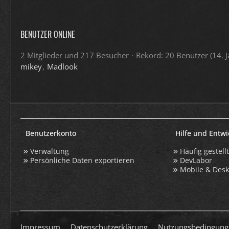
BENUTZER ONLINE
2 Mitglieder und 217 Besucher
Rekord: 20 Benutzer (
14. 
mikey
Madlook
Benutzerkonto
Hilfe und Entw
Verwaltung
Häufig gestell
Persönliche Daten exportieren
DevLabor
Mobile & Des
Impressum
Datenschutzerklärung
Nutzungsbedingung