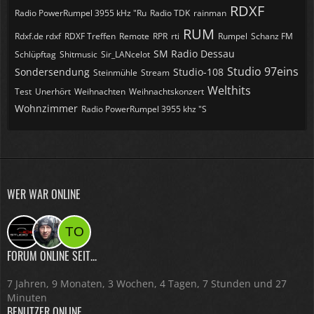
RDXF
Radio PowerRumpel 3955 kHz "Ru
Radio TDK
rainman
RUM
Rdxf.de rdxf
RDXF Treffen
Remote
RPR
rti
Rumpel
Schanz FM
SM Radio Dessau
Schlüpftag
Shitmusic
Sir_LANcelot
Studio 97eins
Sondersendung
Studio-108
Steinmühle
Stream
Welthits
Test
Unerhört
Weihnachten
Weihnachtskonzert
Wohnzimmer
​Radio PowerRumpel 3955 khz "S
WER WAR ONLINE
FORUM ONLINE SEIT...
7 Jahren, 9 Monaten, 3 Wochen, 4 Tagen, 7 Stunden und 27
Minuten
BENUTZER ONLINE