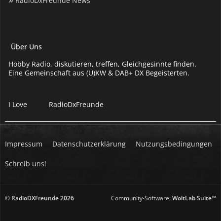
RadioDxFreunde News
Über Uns
Hobby Radio, diskutieren, treffen, Gleichgesinnte finden.
Eine Gemeinschaft aus (U)KW & DAB+ DX Begeisterten.
I Love
RadioDxFreunde
Impressum
Datenschutzerklärung
Nutzungsbedingungen
Schreib uns!
© RadioDXFreunde
2026
Community-Software:
WoltLab Suite™