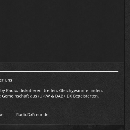
er Uns
by Radio, diskutieren, treffen, Gleichgesinnte finden.
e Gemeinschaft aus (U)KW & DAB+ DX Begeisterten.
ve
RadioDxFreunde