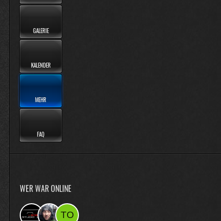
GALERIE
KALENDER
MEHR
FAQ
WER WAR ONLINE