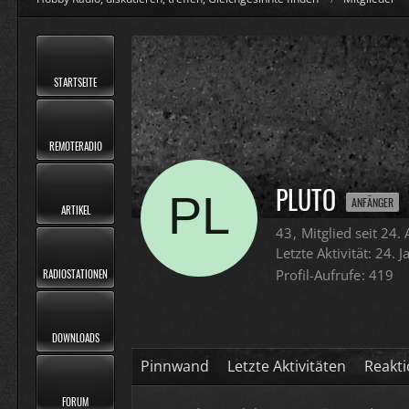
STARTSEITE
REMOTERADIO
PLUTO
ANFÄNGER
ARTIKEL
43
Mitglied seit 24.
Letzte Aktivität:
24. 
Profil-Aufrufe
419
RADIOSTATIONEN
DOWNLOADS
Pinnwand
Letzte Aktivitäten
Reakt
FORUM