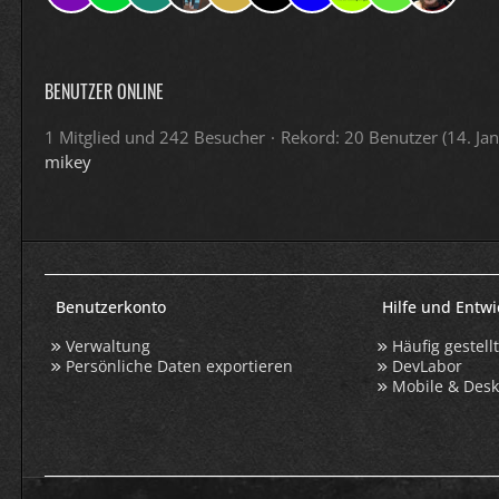
BENUTZER ONLINE
1 Mitglied und 242 Besucher
Rekord: 20 Benutzer (
14. Ja
mikey
Benutzerkonto
Hilfe und Entw
Verwaltung
Häufig gestell
Persönliche Daten exportieren
DevLabor
Mobile & Des