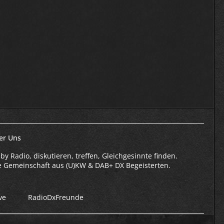
er Uns
by Radio, diskutieren, treffen, Gleichgesinnte finden.
e Gemeinschaft aus (U)KW & DAB+ DX Begeisterten.
ve
RadioDxFreunde