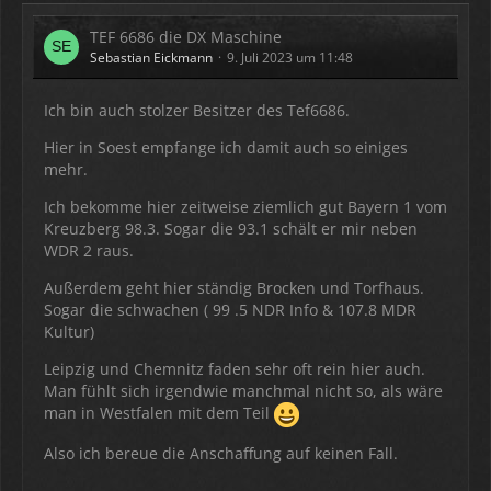
TEF 6686 die DX Maschine
Sebastian Eickmann
9. Juli 2023 um 11:48
Ich bin auch stolzer Besitzer des Tef6686.
Hier in Soest empfange ich damit auch so einiges
mehr.
Ich bekomme hier zeitweise ziemlich gut Bayern 1 vom
Kreuzberg 98.3. Sogar die 93.1 schält er mir neben
WDR 2 raus.
Außerdem geht hier ständig Brocken und Torfhaus.
Sogar die schwachen ( 99 .5 NDR Info & 107.8 MDR
Kultur)
Leipzig und Chemnitz faden sehr oft rein hier auch.
Man fühlt sich irgendwie manchmal nicht so, als wäre
man in Westfalen mit dem Teil
Also ich bereue die Anschaffung auf keinen Fall.