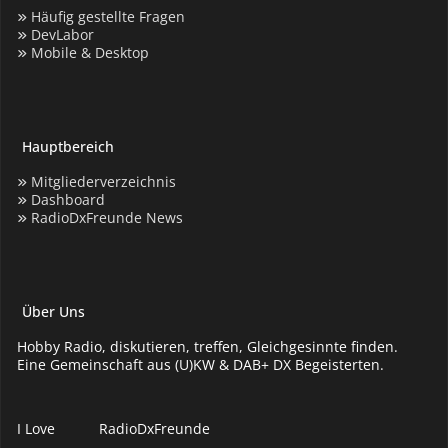
Häufig gestellte Fragen
DevLabor
Mobile & Desktop
Hauptbereich
Mitgliederverzeichnis
Dashboard
RadioDxFreunde News
Über Uns
Hobby Radio, diskutieren, treffen, Gleichgesinnte finden.
Eine Gemeinschaft aus (U)KW & DAB+ DX Begeisterten.
I Love
RadioDxFreunde