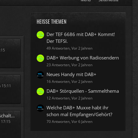
HEISSE THEMEN
Der TEF 6686 mit DAB+ Kommt!
Der TEFSI.
49 Antworten, Vor 2 Jahren
:15
DAB+ Werbung von Radiosendern
23 Antworten, Vor 2 Jahren
Neues Handy mit DAB+
16 Antworten, Vor 2 Jahren
 15:11
DAB+ Störquellen - Sammelthema
12 Antworten, Vor 2 Jahren
Welche DAB+ Muxxe habt ihr
schon mal Empfangen/Gehört?
ung!!!
 17:15
70 Antworten, Vor 6 Jahren