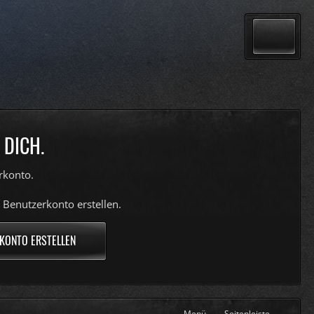
 DICH.
rkonto.
 Benutzerkonto erstellen.
KONTO ERSTELLEN
Menü
Seitenleiste