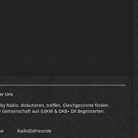
er Uns
by Radio, diskutieren, treffen, Gleichgesinnte finden.
e Gemeinschaft aus (U)KW & DAB+ DX Begeisterten.
ve
RadioDxFreunde