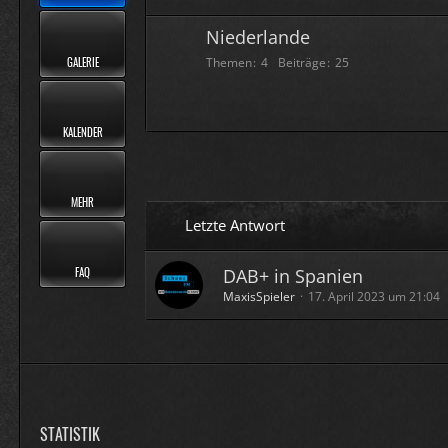
Niederlande
GALERIE
Themen
4
Beiträge
25
KALENDER
MEHR
Letzte Antwort
FAQ
DAB+ in Spanien
MaxisSpieler
17. April 2023 um 21:04
STATISTIK