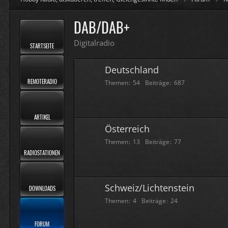
DAB/DAB+
Digitalradio
STARTSEITE
Deutschland
REMOTERADIO
Themen
54
Beiträge
687
ARTIKEL
Österreich
Themen
13
Beiträge
77
RADIOSTATIONEN
Schweiz/Lichtenstein
DOWNLOADS
Themen
4
Beiträge
24
FORUM