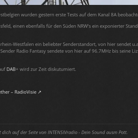
stbelgien wurden gestern erste Tests auf dem Kanal 8A beobacht
sfeld, einen ebenfalls für den Süden NRW‘s ein exponierter Stan
rdrhein-Westfalen ein beliebter Senderstandort, von hier sendet u.a
Sender Radio Fantasy sendete von hier auf 96.7MHz bis seine Li
auf
DAB
+ wird zur Zeit diskutumiert.
ther – RadioVisie
t dich auf der Seite von INTENSIVradio - Dein Sound ausm Pott.