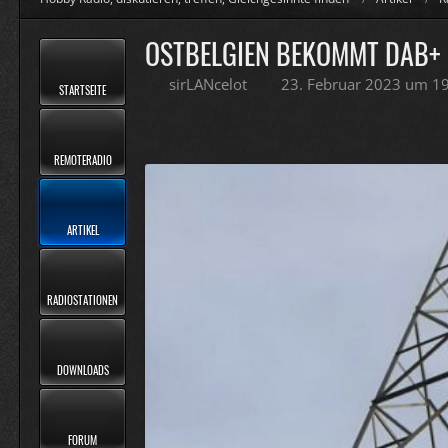
OSTBELGIEN BEKOMMT DAB+ 
sirLANcelot
23. Februar 2023 um 1
STARTSEITE
REMOTERADIO
ARTIKEL
RADIOSTATIONEN
DOWNLOADS
FORUM