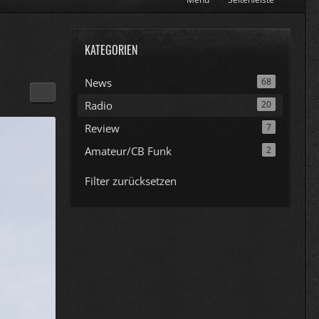
KATEGORIEN
News
68
Radio
20
Review
7
Amateur/CB Funk
2
Filter zurücksetzen