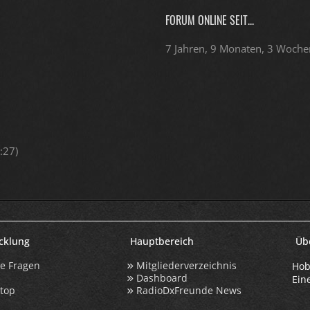
FORUM ONLINE SEIT...
7 Jahren, 9 Monaten, 3 Woche
:27
)
icklung
Hauptbereich
Üb
te Fragen
Mitgliederverzeichnis
Hob
Dashboard
Ein
ktop
RadioDxFreunde News