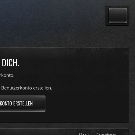
 DICH.
rkonto.
 Benutzerkonto erstellen.
KONTO ERSTELLEN
Menü
Seitenleiste