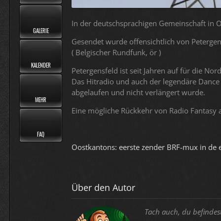
In der deutschsprachigen Gemeinschaft in O
GALERIE
Gesendet wurde offensichtlich von Petergen
( Belgischer Rundfunk, ör )
KALENDER
Petergensfeld ist seit Jahren auf für die No
Das Hitradio und auch der legendäre Dance 
abgelaufen und nicht verlängert wurde.
MEHR
Eine mögliche Rückkehr von Radio Fantasy 
FAQ
Oostkantons: eerste zender BRF-mux in de e
Über den Autor
Tach auch, du befindes