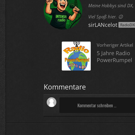
Meine Hobbys sind DX, 
Viel Spaß hier. 😉
sirLANcelot
RadioDX
Vorheriger Artikel
5 Jahre Radio
PowerRumpel
Kommentare
Kommentar schreiben …