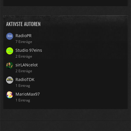
AKTIVSTE AUTOREN
RadioPR
7 Einträge
Studio 97eins
2 Einträge
sirLANcelot
2 Einträge
RadioTDK
1 Eintrag
MarioMax97
1 Eintrag