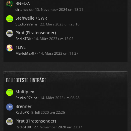
BNetzA
sirlancelot
15. November 2024 um 13:51
Stehwelle / SWR
Studio 97eins
22. März 2023 um 23:18
Pirat (Piratensender)
RadioTDK
14. März 2023 um 13:02
1LIVE
MarioMax97
14. März 2023 um 11:27
BELIEBTESTE EINTRÄGE
Multiplex
Studio 97eins
14. März 2023 um 08:28
Brenner
RadioPR
8. Juli 2020 um 22:26
Pirat (Piratensender)
RadioTDK
27. November 2020 um 23:37