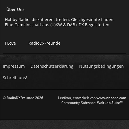
Über Uns
Hobby Radio, diskutieren, treffen, Gleichgesinnte finden.
Eine Gemeinschaft aus (U)KW & DAB+ DX Begeisterten.
I Love
RadioDxFreunde
Impressum
Datenschutzerklärung
Nutzungsbedingungen
Schreib uns!
© RadioDXFreunde
2026
Lexikon
, entwickelt von
www.viecode.com
Community-Software:
WoltLab Suite™