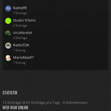
RadioPR
7 Einträge
Studio 97eins
2 Einträge
sirLANcelot
2 Einträge
RadioTDK
1 Eintrag
MarioMax97
1 Eintrag
STATISTIK
13 Einträge (0,01 Einträge pro Tag) - 0 Kommentare
WER WAR ONLINE