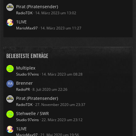
Pirat (Piratensender)
RadioTDK
14. März 2023 um 13:02
1LIVE
MarioMax97
14. März 2023 um 11:27
BELIEBTESTE EINTRÄGE
Multiplex
Studio 97eins
14. März 2023 um 08:28
Brenner
RadioPR
8. Juli 2020 um 22:26
Pirat (Piratensender)
RadioTDK
27. November 2020 um 23:37
Stehwelle / SWR
Studio 97eins
22. März 2023 um 23:12
1LIVE
MarioMax97
21. Mai 2020 um 19:56