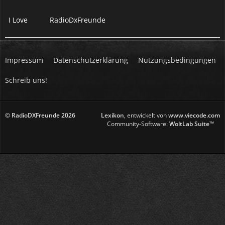
I Love
RadioDxFreunde
Impressum
Datenschutzerklärung
Nutzungsbedingungen
Schreib uns!
© RadioDXFreunde
2026
Lexikon
, entwickelt von
www.viecode.com
Community-Software:
WoltLab Suite™