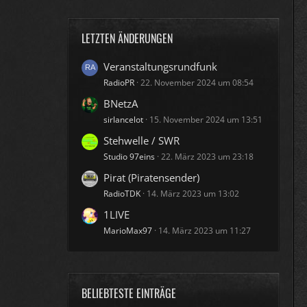
LETZTEN ÄNDERUNGEN
Veranstaltungsrundfunk
RadioPR
22. November 2024 um 08:54
BNetzA
sirlancelot
15. November 2024 um 13:51
Stehwelle / SWR
Studio 97eins
22. März 2023 um 23:18
Pirat (Piratensender)
RadioTDK
14. März 2023 um 13:02
1LIVE
MarioMax97
14. März 2023 um 11:27
BELIEBTESTE EINTRÄGE