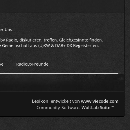
er Uns
by Radio, diskutieren, treffen, Gleichgesinnte finden.
e Gemeinschaft aus (U)KW & DAB+ DX Begeisterten.
ve
RadioDxFreunde
Lexikon
, entwickelt von
www.viecode.com
Community-Software:
WoltLab Suite™