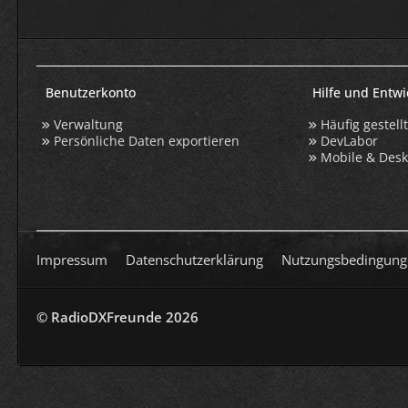
Benutzerkonto
Hilfe und Entw
Verwaltung
Häufig gestell
Persönliche Daten exportieren
DevLabor
Mobile & Des
Impressum
Datenschutzerklärung
Nutzungsbedingung
© RadioDXFreunde
2026