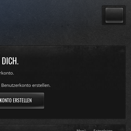
 DICH.
rkonto.
 Benutzerkonto erstellen.
KONTO ERSTELLEN
Menü
Seitenleiste