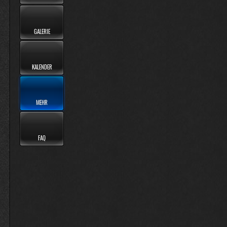
GALERIE
KALENDER
MEHR
FAQ