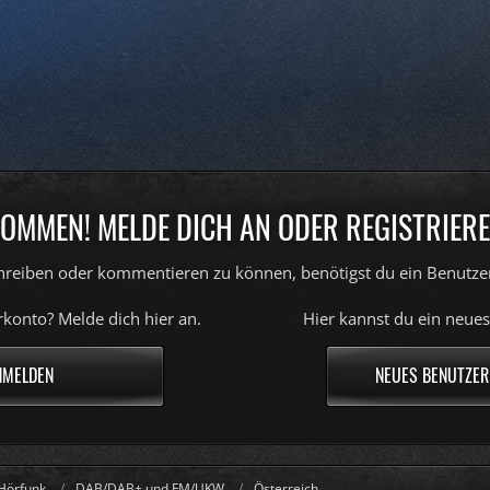
OMMEN! MELDE DICH AN ODER REGISTRIERE
reiben oder kommentieren zu können, benötigst du ein Benutze
konto? Melde dich hier an.
Hier kannst du ein neues
NMELDEN
NEUES BENUTZER
Hörfunk
DAB/DAB+ und FM/UKW
Österreich