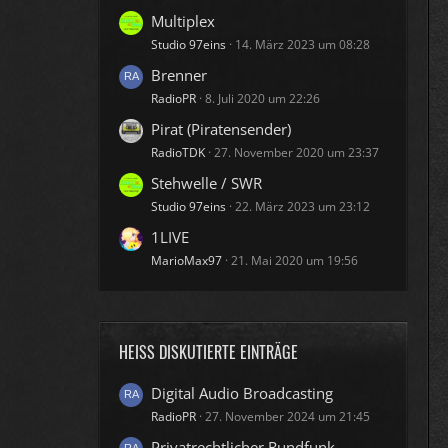
Multiplex
Studio 97eins
14. März 2023 um 08:28
Brenner
RadioPR
8. Juli 2020 um 22:26
Pirat (Piratensender)
RadioTDK
27. November 2020 um 23:37
Stehwelle / SWR
Studio 97eins
22. März 2023 um 23:12
1LIVE
MarioMax97
21. Mai 2020 um 19:56
HEISS DISKUTIERTE EINTRÄGE
Digital Audio Broadcasting
RadioPR
27. November 2024 um 21:45
Privatrechtlicher Rundfunk