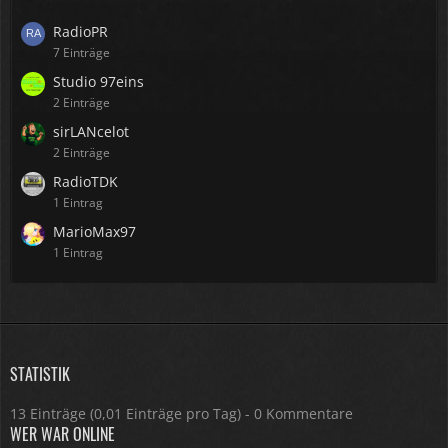
RadioPR
7 Einträge
Studio 97eins
2 Einträge
sirLANcelot
2 Einträge
RadioTDK
1 Eintrag
MarioMax97
1 Eintrag
STATISTIK
13 Einträge (0,01 Einträge pro Tag) - 0 Kommentare
WER WAR ONLINE