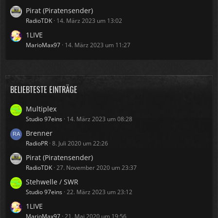
Pirat (Piratensender)
RadioTDK
14. März 2023 um 13:02
1LIVE
MarioMax97
14. März 2023 um 11:27
BELIEBTESTE EINTRÄGE
Multiplex
Studio 97eins
14. März 2023 um 08:28
Brenner
RadioPR
8. Juli 2020 um 22:26
Pirat (Piratensender)
RadioTDK
27. November 2020 um 23:37
Stehwelle / SWR
Studio 97eins
22. März 2023 um 23:12
1LIVE
MarioMax97
21. Mai 2020 um 19:56