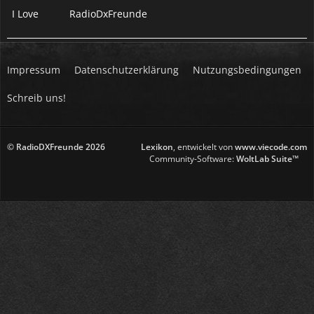
I Love
RadioDxFreunde
Impressum
Datenschutzerklärung
Nutzungsbedingungen
Schreib uns!
© RadioDXFreunde
2026
Lexikon
, entwickelt von
www.viecode.com
Community-Software:
WoltLab Suite™