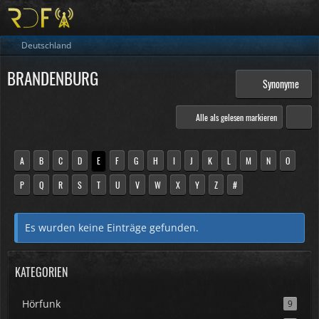
Deutschland
BRANDENBURG
Synonyme
Alle als gelesen markieren
A
B
C
D
E
F
G
H
I
J
K
L
M
N
O
P
Q
R
S
T
U
V
W
X
Y
Z
#
Es wurden keine Einträge gefunden.
KATEGORIEN
Hörfunk
9