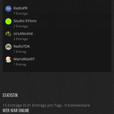
RadioPR
7 Einträge
Studio 97eins
2 Einträge
sirLANcelot
2 Einträge
RadioTDK
1 Eintrag
MarioMax97
1 Eintrag
STATISTIK
13 Einträge (0,01 Einträge pro Tag) - 0 Kommentare
WER WAR ONLINE