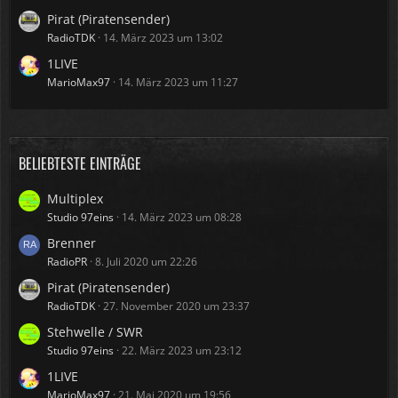
Pirat (Piratensender)
RadioTDK
14. März 2023 um 13:02
1LIVE
MarioMax97
14. März 2023 um 11:27
BELIEBTESTE EINTRÄGE
Multiplex
Studio 97eins
14. März 2023 um 08:28
Brenner
RadioPR
8. Juli 2020 um 22:26
Pirat (Piratensender)
RadioTDK
27. November 2020 um 23:37
Stehwelle / SWR
Studio 97eins
22. März 2023 um 23:12
1LIVE
MarioMax97
21. Mai 2020 um 19:56