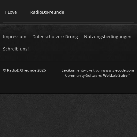
I Love
RadioDxFreunde
Impressum
Datenschutzerklärung
Nutzungsbedingungen
Schreib uns!
© RadioDXFreunde
2026
Lexikon
, entwickelt von
www.viecode.com
Community-Software:
WoltLab Suite™