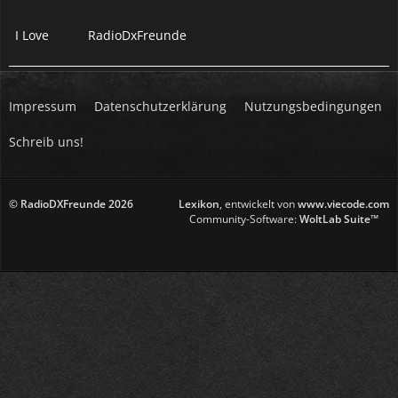
I Love
RadioDxFreunde
Impressum
Datenschutzerklärung
Nutzungsbedingungen
Schreib uns!
© RadioDXFreunde
2026
Lexikon
, entwickelt von
www.viecode.com
Community-Software:
WoltLab Suite™