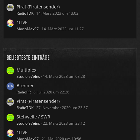
Pirat (Piratensender)
RadioTDK
14. März 2023 um 13:02
1LIVE
MarioMax97
14. März 2023 um 11:27
BELIEBTESTE EINTRÄGE
Multiplex
Studio 97eins
14. März 2023 um 08:28
Brenner
RadioPR
8. Juli 2020 um 22:26
Pirat (Piratensender)
RadioTDK
27. November 2020 um 23:37
Stehwelle / SWR
Studio 97eins
22. März 2023 um 23:12
1LIVE
MarioMax97
21. Mai 2020 um 19:56