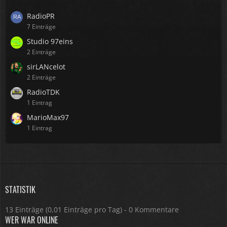
RadioPR
7 Einträge
Studio 97eins
2 Einträge
sirLANcelot
2 Einträge
RadioTDK
1 Eintrag
MarioMax97
1 Eintrag
STATISTIK
13 Einträge (0,01 Einträge pro Tag) - 0 Kommentare
WER WAR ONLINE