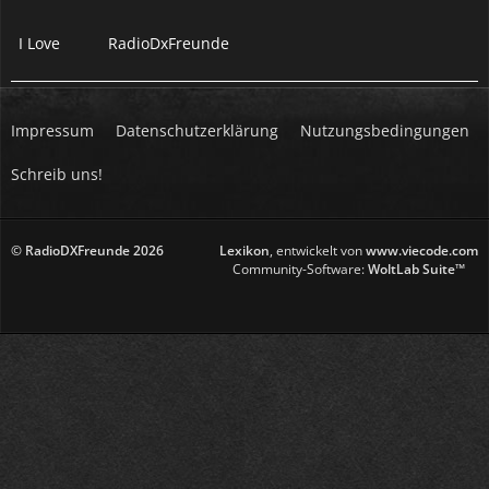
I Love
RadioDxFreunde
Impressum
Datenschutzerklärung
Nutzungsbedingungen
Schreib uns!
© RadioDXFreunde
2026
Lexikon
, entwickelt von
www.viecode.com
Community-Software:
WoltLab Suite™