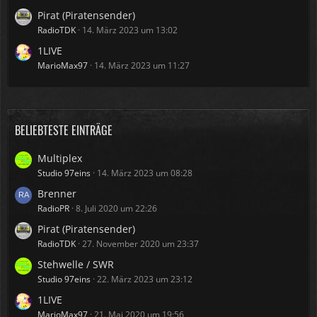
Pirat (Piratensender)
RadioTDK
14. März 2023 um 13:02
1LIVE
MarioMax97
14. März 2023 um 11:27
BELIEBTESTE EINTRÄGE
Multiplex
Studio 97eins
14. März 2023 um 08:28
Brenner
RadioPR
8. Juli 2020 um 22:26
Pirat (Piratensender)
RadioTDK
27. November 2020 um 23:37
Stehwelle / SWR
Studio 97eins
22. März 2023 um 23:12
1LIVE
MarioMax97
21. Mai 2020 um 19:56