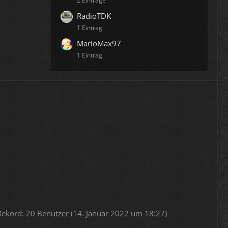
2 Einträge
RadioTDK
1 Eintrag
MarioMax97
1 Eintrag
Rekord: 20 Benutzer (
14. Januar 2022 um 18:27
)