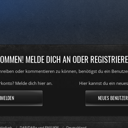
OMMEN! MELDE DICH AN ODER REGISTRIERE
reiben oder kommentieren zu können, benötigst du ein Benutze
konto? Melde dich hier an.
Hier kannst du ein neues
NMELDEN
NEUES BENUTZER
Hörfunk
DAB/DAB+ und FM/UKW
Deutschland