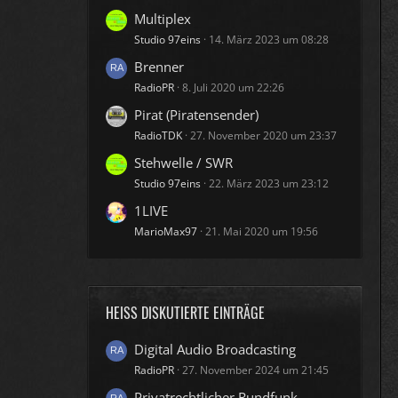
Multiplex
Studio 97eins
14. März 2023 um 08:28
Brenner
RadioPR
8. Juli 2020 um 22:26
Pirat (Piratensender)
RadioTDK
27. November 2020 um 23:37
Stehwelle / SWR
Studio 97eins
22. März 2023 um 23:12
1LIVE
MarioMax97
21. Mai 2020 um 19:56
HEISS DISKUTIERTE EINTRÄGE
Digital Audio Broadcasting
RadioPR
27. November 2024 um 21:45
Privatrechtlicher Rundfunk