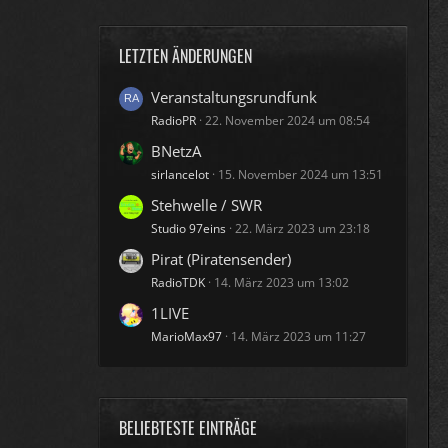
LETZTEN ÄNDERUNGEN
Veranstaltungsrundfunk
RadioPR
22. November 2024 um 08:54
BNetzA
sirlancelot
15. November 2024 um 13:51
Stehwelle / SWR
Studio 97eins
22. März 2023 um 23:18
Pirat (Piratensender)
RadioTDK
14. März 2023 um 13:02
1LIVE
MarioMax97
14. März 2023 um 11:27
BELIEBTESTE EINTRÄGE