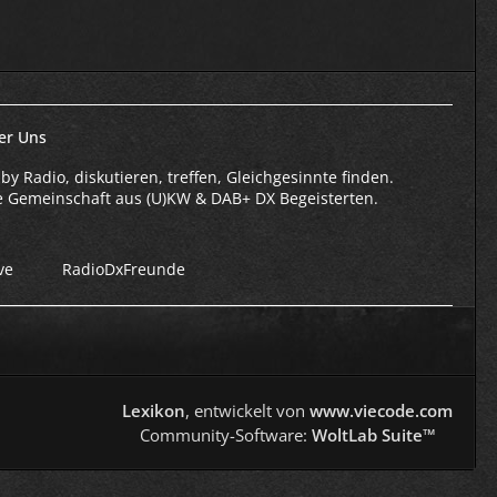
er Uns
by Radio, diskutieren, treffen, Gleichgesinnte finden.
e Gemeinschaft aus (U)KW & DAB+ DX Begeisterten.
ve
RadioDxFreunde
Lexikon
, entwickelt von
www.viecode.com
Community-Software:
WoltLab Suite™