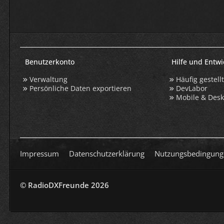
Benutzerkonto
Hilfe und Entw
Verwaltung
Häufig gestell
Persönliche Daten exportieren
DevLabor
Mobile & Des
Impressum
Datenschutzerklärung
Nutzungsbedingung
© RadioDXFreunde
2026