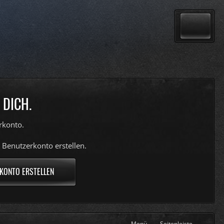
 DICH.
rkonto.
 Benutzerkonto erstellen.
KONTO ERSTELLEN
Menü
Seitenleiste