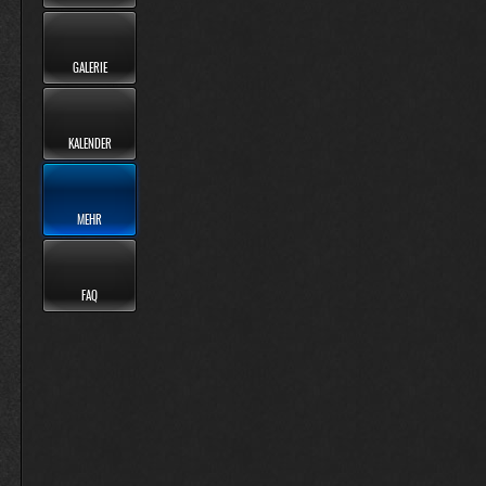
GALERIE
KALENDER
MEHR
FAQ