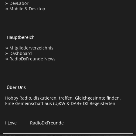
DevLabor
Mobile & Desktop
Hauptbereich
Mitgliederverzeichnis
Dashboard
RadioDxFreunde News
Über Uns
Hobby Radio, diskutieren, treffen, Gleichgesinnte finden.
Eine Gemeinschaft aus (U)KW & DAB+ DX Begeisterten.
I Love
RadioDxFreunde