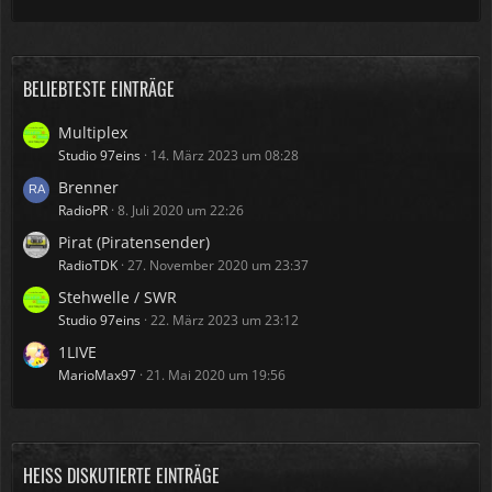
BELIEBTESTE EINTRÄGE
Multiplex
Studio 97eins
14. März 2023 um 08:28
Brenner
RadioPR
8. Juli 2020 um 22:26
Pirat (Piratensender)
RadioTDK
27. November 2020 um 23:37
Stehwelle / SWR
Studio 97eins
22. März 2023 um 23:12
1LIVE
MarioMax97
21. Mai 2020 um 19:56
HEISS DISKUTIERTE EINTRÄGE