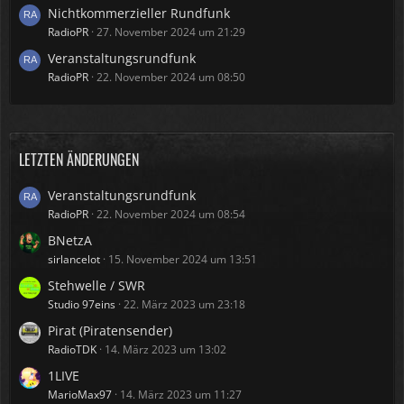
Nichtkommerzieller Rundfunk
RadioPR
27. November 2024 um 21:29
Veranstaltungsrundfunk
RadioPR
22. November 2024 um 08:50
LETZTEN ÄNDERUNGEN
Veranstaltungsrundfunk
RadioPR
22. November 2024 um 08:54
BNetzA
sirlancelot
15. November 2024 um 13:51
Stehwelle / SWR
Studio 97eins
22. März 2023 um 23:18
Pirat (Piratensender)
RadioTDK
14. März 2023 um 13:02
1LIVE
MarioMax97
14. März 2023 um 11:27