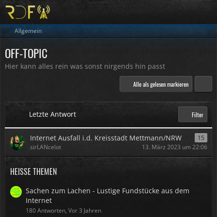
Allgemein
OFF-TOPIC
Hier kann alles rein was sonst nirgends hin passt
Alle als gelesen markieren
Letzte Antwort
Filter
Internet Ausfall i.d. Kreisstadt Mettmann/NRW
15
sirLANcelot
13. März 2023 um 22:06
HEISSE THEMEN
Sachen zum Lachen - Lustige Fundstücke aus dem
Internet
180 Antworten, Vor 3 Jahren