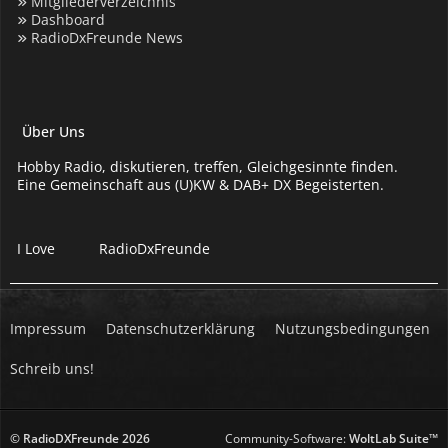
Mitgliederverzeichnis
Dashboard
RadioDxFreunde News
Über Uns
Hobby Radio, diskutieren, treffen, Gleichgesinnte finden.
Eine Gemeinschaft aus (U)KW & DAB+ DX Begeisterten.
I Love
RadioDxFreunde
Impressum
Datenschutzerklärung
Nutzungsbedingungen
Schreib uns!
© RadioDXFreunde
2026
Community-Software:
WoltLab Suite™